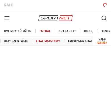
HVIEZDY SÚ UŽ TU
FUTBAL
FUTBALNET
HOKEJ
TENIS
REPREZENTÁCIE
LIGA MAJSTROV
EURÓPSKA LIGA
KONFE