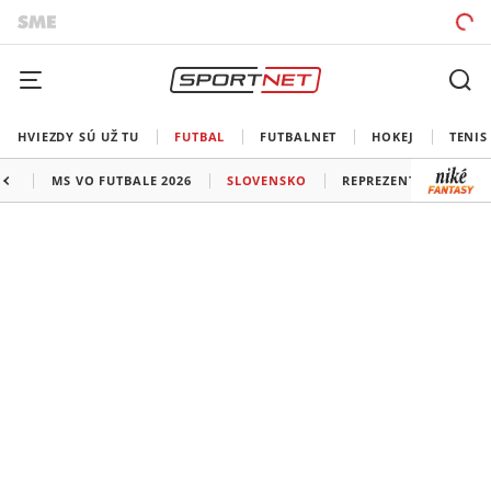
HVIEZDY SÚ UŽ TU
FUTBAL
FUTBALNET
HOKEJ
TENIS
MS VO FUTBALE 2026
SLOVENSKO
REPREZENTÁCIE
L