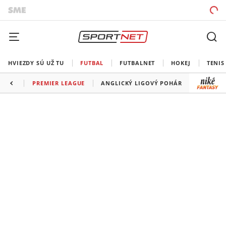
HVIEZDY SÚ UŽ TU
FUTBAL
FUTBALNET
HOKEJ
TENIS
PREMIER LEAGUE
ANGLICKÝ LIGOVÝ POHÁR
FA CUP