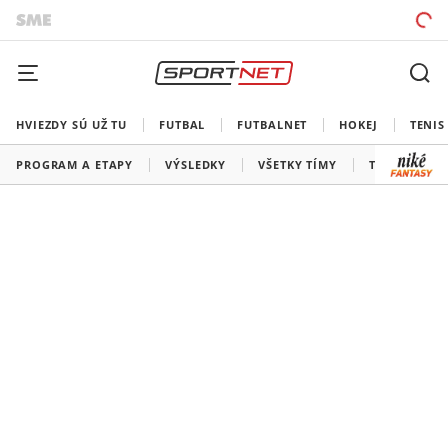
HVIEZDY SÚ UŽ TU
FUTBAL
FUTBALNET
HOKEJ
TENIS
PROGRAM A ETAPY
VÝSLEDKY
VŠETKY TÍMY
TOP JAZDCI