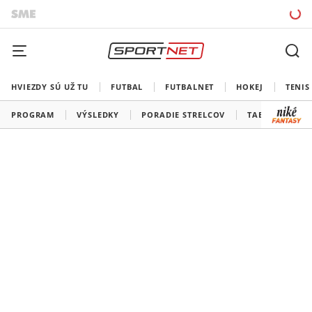
HVIEZDY SÚ UŽ TU
FUTBAL
FUTBALNET
HOKEJ
TENIS
PROGRAM
VÝSLEDKY
PORADIE STRELCOV
TABUĽKY A SK