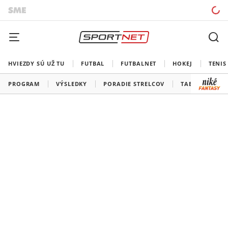
HVIEZDY SÚ UŽ TU
FUTBAL
FUTBALNET
HOKEJ
TENIS
PROGRAM
VÝSLEDKY
PORADIE STRELCOV
TABUĽKY A SK