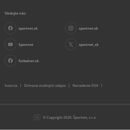
Sledujte nás:
sportnet.sk
sportnet.sk
Sportnet
sportnet_sk
futbalnet.sk
|
|
|
Inzercia
Ochrana osobných údajov
Nariadenie DSA
© Copyright 2026. Športnet, s.r.o.