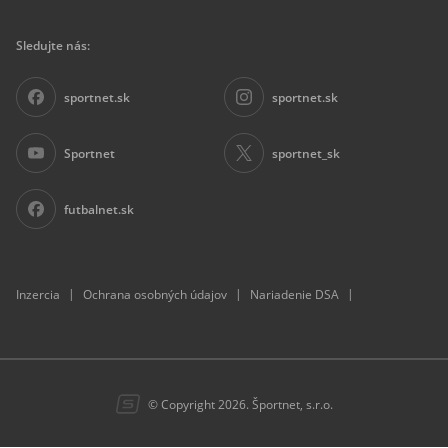
Sledujte nás:
sportnet.sk
sportnet.sk
Sportnet
sportnet_sk
futbalnet.sk
|
|
|
Inzercia
Ochrana osobných údajov
Nariadenie DSA
© Copyright 2026. Športnet, s.r.o.