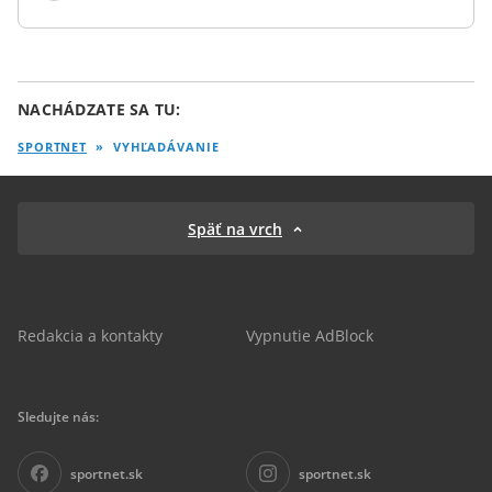
NACHÁDZATE SA TU:
SPORTNET
»
VYHĽADÁVANIE
Späť na vrch
Redakcia a kontakty
Vypnutie AdBlock
Sledujte nás:
sportnet.sk
sportnet.sk