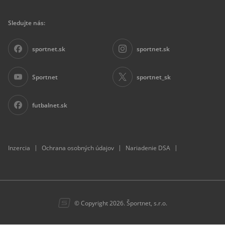
Sledujte nás:
sportnet.sk
sportnet.sk
Sportnet
sportnet_sk
futbalnet.sk
|
|
|
Inzercia
Ochrana osobných údajov
Nariadenie DSA
© Copyright 2026. Športnet, s.r.o.