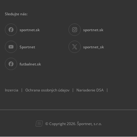
Sledujte nás:
sportnet.sk
sportnet.sk
Sportnet
sportnet_sk
futbalnet.sk
|
|
|
Inzercia
Ochrana osobných údajov
Nariadenie DSA
© Copyright 2026. Športnet, s.r.o.