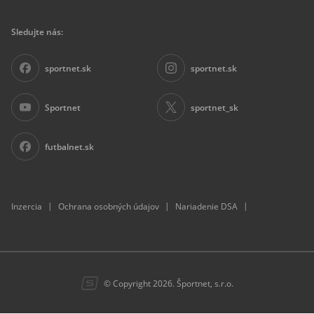
Sledujte nás:
sportnet.sk
sportnet.sk
Sportnet
sportnet_sk
futbalnet.sk
|
|
|
Inzercia
Ochrana osobných údajov
Nariadenie DSA
© Copyright 2026. Športnet, s.r.o.