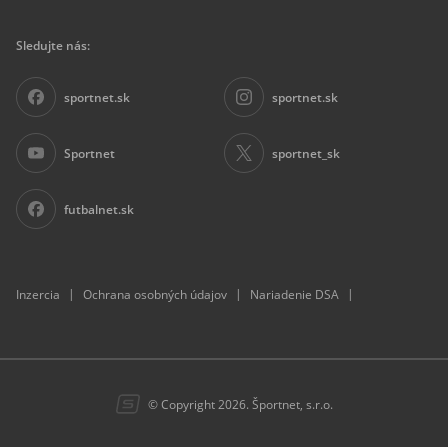
Sledujte nás:
sportnet.sk
sportnet.sk
Sportnet
sportnet_sk
futbalnet.sk
|
|
|
Inzercia
Ochrana osobných údajov
Nariadenie DSA
© Copyright 2026. Športnet, s.r.o.