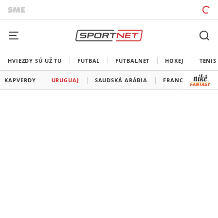
HVIEZDY SÚ UŽ TU
FUTBAL
FUTBALNET
HOKEJ
TENIS
KAPVERDY
URUGUAJ
SAUDSKÁ ARÁBIA
FRANCÚZSKO