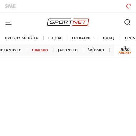
HVIEZDY SÚ UŽ TU
FUTBAL
FUTBALNET
HOKEJ
TENIS
HOLANDSKO
TUNISKO
JAPONSKO
ŠVÉDSKO
BELGICKO