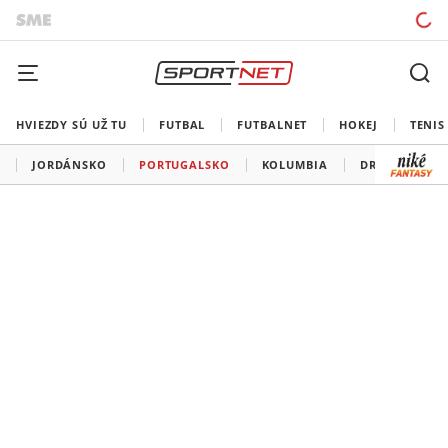
HVIEZDY SÚ UŽ TU
FUTBAL
FUTBALNET
HOKEJ
TENIS
JORDÁNSKO
PORTUGALSKO
KOLUMBIA
DR KONGO