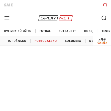
HVIEZDY SÚ UŽ TU
FUTBAL
FUTBALNET
HOKEJ
TENIS
JORDÁNSKO
PORTUGALSKO
KOLUMBIA
DR KONGO