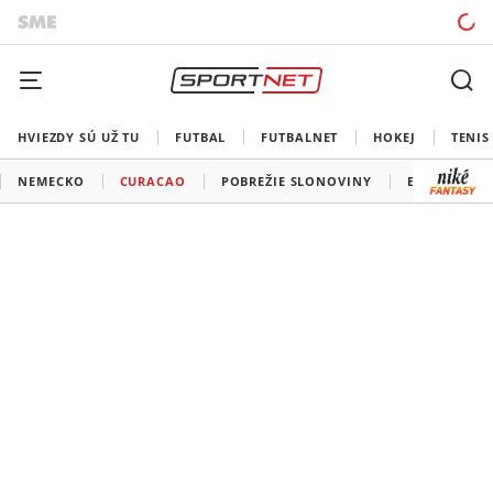
HVIEZDY SÚ UŽ TU
FUTBAL
FUTBALNET
HOKEJ
TENIS
NEMECKO
CURACAO
POBREŽIE SLONOVINY
EKVÁDOR