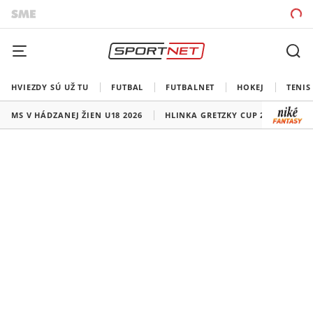
HVIEZDY SÚ UŽ TU
FUTBAL
FUTBALNET
HOKEJ
TENIS
MS V HÁDZANEJ ŽIEN U18 2026
HLINKA GRETZKY CUP 2026
LI