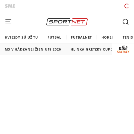
HVIEZDY SÚ UŽ TU
FUTBAL
FUTBALNET
HOKEJ
TENIS
MS V HÁDZANEJ ŽIEN U18 2026
HLINKA GRETZKY CUP 2026
LI