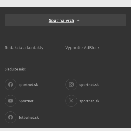
Späť na vrch
Redakcia a kontakty
Vypnutie AdBlock
Sledujte nás:
sportnet.sk
sportnet.sk
Sportnet
sportnet_sk
futbalnet.sk