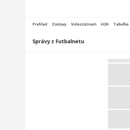
Prehľad
Zostavy
Videozáznam
H2H
Tabuľka
Správy z Futbalnetu