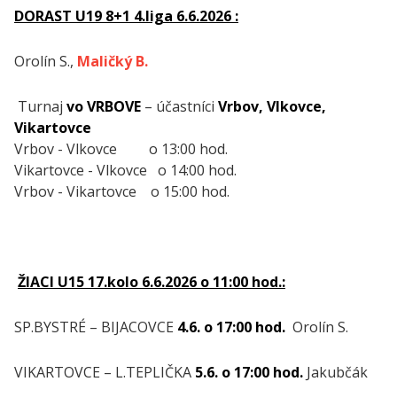
DORAST U19 8+1 4.liga 6.6.2026 :
Orolín S.,
Maličký B.
Turnaj
vo VRBOVE
– účastníci
Vrbov, Vlkovce,
Vikartovce
Vrbov - Vlkovce o 13:00 hod.
Vikartovce - Vlkovce o 14:00 hod.
Vrbov - Vikartovce o 15:00 hod.
ŽIACI U15 17.kolo 6.6.2026 o 11:00 hod.:
SP.BYSTRÉ – BIJACOVCE
4.6. o 17:00 hod.
Orolín S.
VIKARTOVCE – L.TEPLIČKA
5.6. o 17:00 hod.
Jakubčák