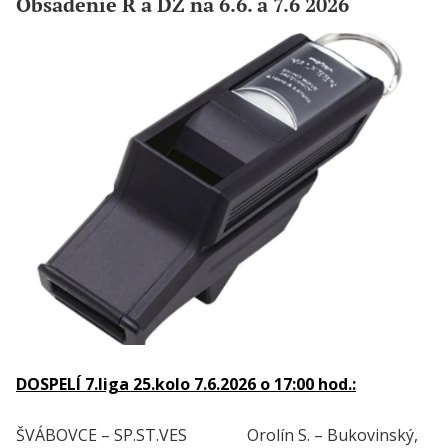
Obsadenie R a DZ na 6.6. a 7.6 2026
DOSPELÍ 7.liga 25.kolo 7.6.2026 o 17:00 hod.:
ŠVÁBOVCE – SP.ST.VES Orolín S. – Bukovinský,