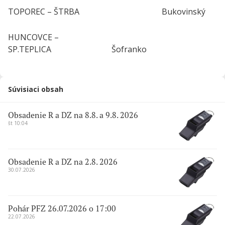
TOPOREC – ŠTRBA Bukovinský
HUNCOVCE –
SP.TEPLICA Šofranko
Súvisiaci obsah
Obsadenie R a DZ na 8.8. a 9.8. 2026
št 10:04
Obsadenie R a DZ na 2.8. 2026
30.07.2026
Pohár PFZ 26.07.2026 o 17:00
22.07.2026