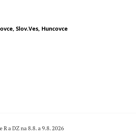
ovce, Slov.Ves, Huncovce
 R a DZ na 8.8. a 9.8. 2026