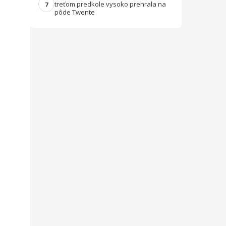
treťom predkole vysoko prehrala na
7
pôde Twente