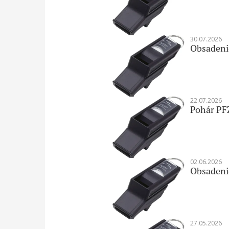
30.07.2026
Obsadenie
22.07.2026
Pohár PF
02.06.2026
Obsadenie
27.05.2026