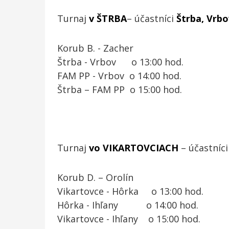
Turnaj
v ŠTRBA
– účastníci
Štrba, Vrb
Korub B. - Zacher
Štrba - Vrbov o 13:00 hod.
FAM PP - Vrbov o 14:00 hod.
Štrba – FAM PP o 15:00 hod.
Turnaj
vo VIKARTOVCIACH
– účastníc
Korub D. – Orolín
Vikartovce - Hôrka o 13:00 hod.
Hôrka - Ihľany o 14:00 hod.
Vikartovce - Ihľany o 15:00 hod.