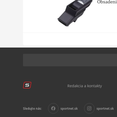
Obsadenie
Redakcia a kontakty
Sledujte nás:
sportnet.sk
sportnet.sk