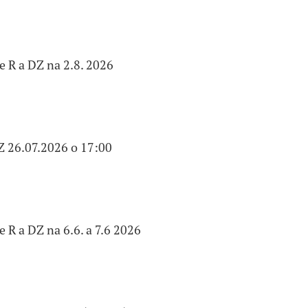
 R a DZ na 2.8. 2026
Z 26.07.2026 o 17:00
 R a DZ na 6.6. a 7.6 2026