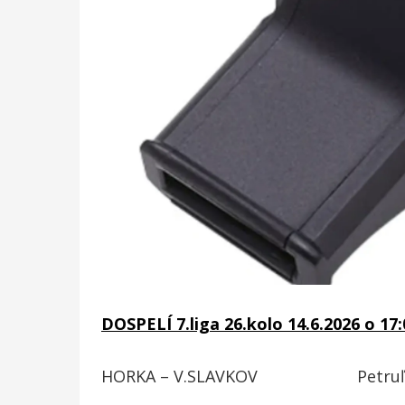
DOSPELÍ 7.liga 26.kolo 14.6.2026 o 17:
HORKA – V.SLAVKOV Petruľa – 