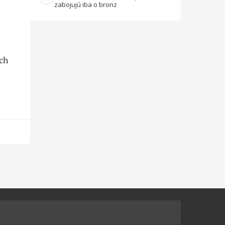
zabojujú iba o bronz
ých