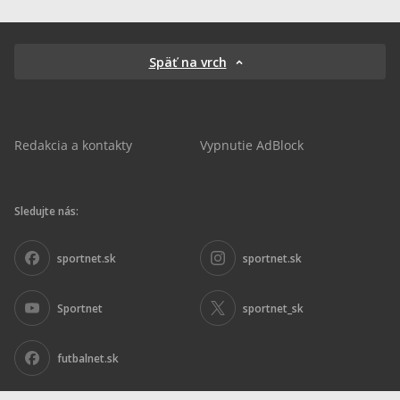
Späť na vrch
Redakcia a kontakty
Vypnutie AdBlock
Sledujte nás:
sportnet.sk
sportnet.sk
Sportnet
sportnet_sk
futbalnet.sk