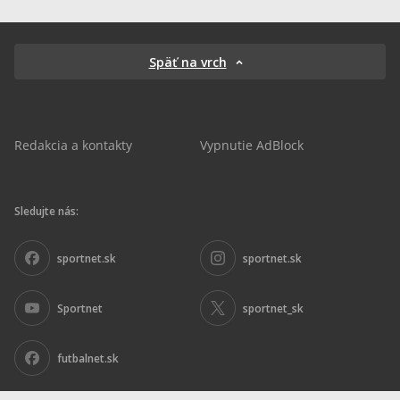
Späť na vrch
Redakcia a kontakty
Vypnutie AdBlock
Sledujte nás:
sportnet.sk
sportnet.sk
Sportnet
sportnet_sk
futbalnet.sk