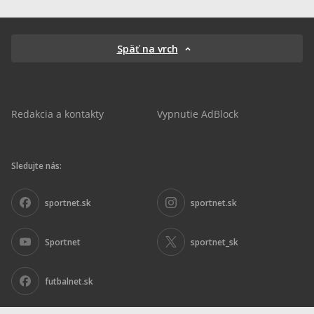
Späť na vrch
Redakcia a kontakty
Vypnutie AdBlock
Sledujte nás:
sportnet.sk
sportnet.sk
Sportnet
sportnet_sk
futbalnet.sk