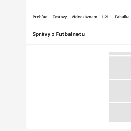
Prehľad
Zostavy
Videozáznam
H2H
Tabuľka
Správy z Futbalnetu