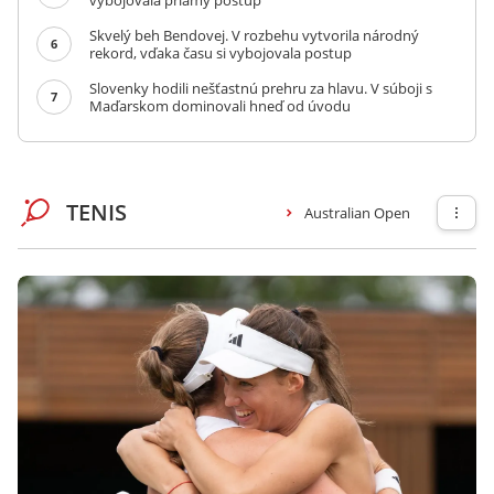
vybojovala priamy postup
Skvelý beh Bendovej. V rozbehu vytvorila národný
6
rekord, vďaka času si vybojovala postup
Slovenky hodili nešťastnú prehru za hlavu. V súboji s
7
Maďarskom dominovali hneď od úvodu
TENIS
Australian Open