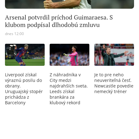
Arsenal potvrdil príchod Guimaraesa. S
klubom podpísal dlhodobú zmluvu
dnes 12:00
Liverpool získal
Z náhradníka v
Je to pre neho
výraznú posilu do
City medzi
neuveriteľná česť.
obrany.
najdrahších sveta.
Newcastle povedie
Uruguajský stopér
Leeds získal
nemecký tréner
prichádza z
brankára za
Barcelony
klubový rekord