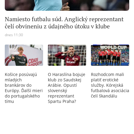
Namiesto futbalu súd. Anglický reprezentant
čelí obvineniu z údajného útoku v klube
dnes 11:30
Košice posúvajú
O Haraslína bojuje
Rozhodcom mali
mladých
klub zo Saudskej
platiť erotické
brankárov do
Arábie. Opustí
služby. Kórejská
Európy. Ďalší mieri
slovenský
futbalová asociácia
do portugalského
reprezentant
čelí škandálu
tímu
Spartu Praha?