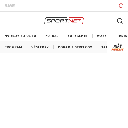
HVIEZDY SÚ UŽ TU
FUTBAL
FUTBALNET
HOKEJ
TENIS
PROGRAM
VÝSLEDKY
PORADIE STRELCOV
TABUĽKY A SK